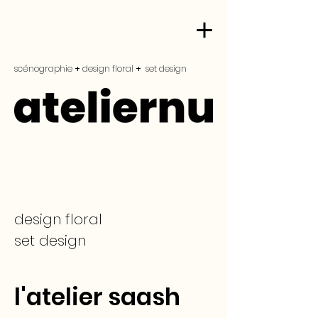
scénographie
+
design floral
+
set design
design floral
set design
l'atelier saash